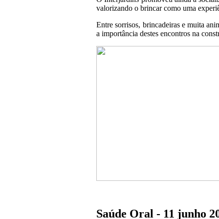
valorizando o brincar como uma experiên
Entre sorrisos, brincadeiras e muita an
a importância destes encontros na cons
Saúde Oral - 11 junho 2