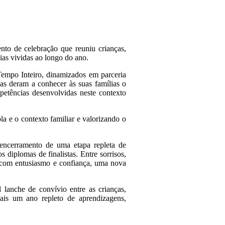
to de celebração que reuniu crianças,
ias vividas ao longo do ano.
Tempo Inteiro, dinamizados em parceria
ças deram a conhecer às suas famílias o
mpetências desenvolvidas neste contexto
la e o contexto familiar e valorizando o
 encerramento de uma etapa repleta de
diplomas de finalistas. Entre sorrisos,
, com entusiasmo e confiança, uma nova
lanche de convívio entre as crianças,
ais um ano repleto de aprendizagens,