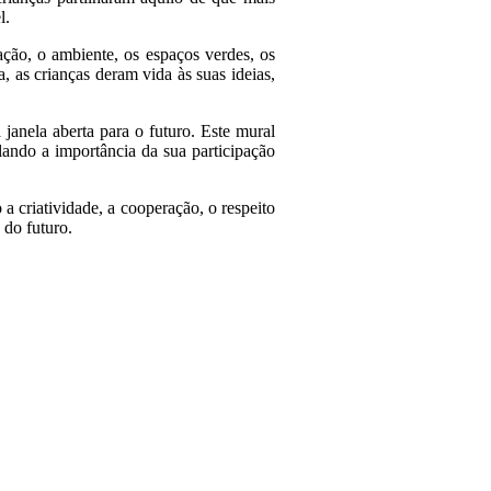
l.
ação, o ambiente, os espaços verdes, os
, as crianças deram vida às suas ideias,
anela aberta para o futuro. Este mural
lando a importância da sua participação
a criatividade, a cooperação, o respeito
 do futuro.