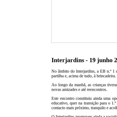
Interjardins - 19 junho 
No âmbito do Interjardins, a EB n.º 1
partilha e, acima de tudo, à brincadeira.
Ao longo da manhã, as crianças tiveram
novas amizades e até reencontros.
Este encontro constituiu ainda uma op
educativo, quer na transição para o 1
contacto mais próximo, tranquilo e acol
O Interjardins promoveu ainda a social