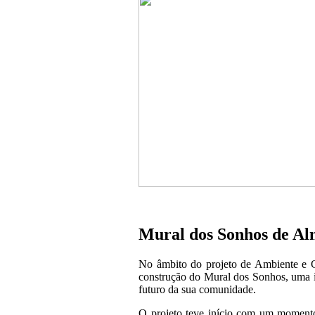
Mural dos Sonhos de A
No âmbito do projeto de Ambiente e C
construção do Mural dos Sonhos, uma in
futuro da sua comunidade.
O projeto teve início com um momento d