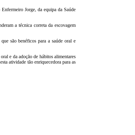
lo Enfermeiro Jorge, da equipa da Saúde
nderam a técnica correta da escovagem
s que são benéficos para a saúde oral e
 oral e da adoção de hábitos alimentares
sta atividade tão enriquecedora para as