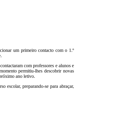
orcionar um primeiro contacto com o 1.º
.
, contactaram com professores e alunos e
e momento permitiu-lhes descobrir novas
 próximo ano letivo.
so escolar, preparando-se para abraçar,