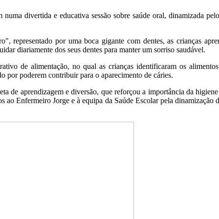
m numa divertida e educativa sessão sobre saúde oral, dinamizada pe
o", representado por uma boca gigante com dentes, as crianças apre
uidar diariamente dos seus dentes para manter um sorriso saudável.
rativo de alimentação, no qual as crianças identificaram os alimento
 por poderem contribuir para o aparecimento de cáries.
leta de aprendizagem e diversão, que reforçou a importância da higiene
s ao Enfermeiro Jorge e à equipa da Saúde Escolar pela dinamização de