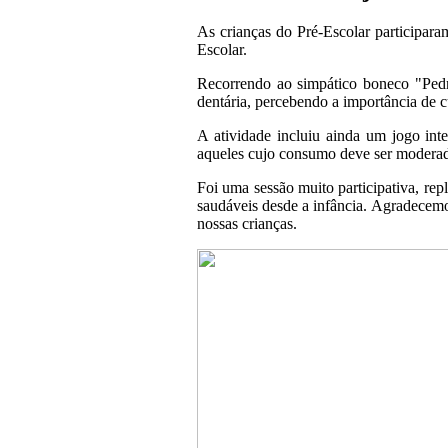
As crianças do Pré-Escolar participara
Escolar.
Recorrendo ao simpático boneco "Pedr
dentária, percebendo a importância de c
A atividade incluiu ainda um jogo inte
aqueles cujo consumo deve ser moderado
Foi uma sessão muito participativa, rep
saudáveis desde a infância. Agradecemo
nossas crianças.