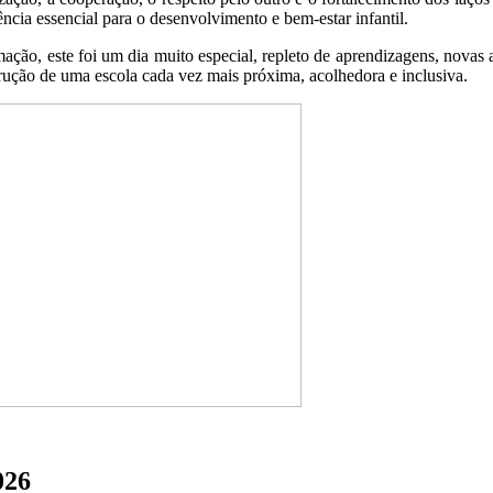
cia essencial para o desenvolvimento e bem-estar infantil.
imação, este foi um dia muito especial, repleto de aprendizagens, novas
trução de uma escola cada vez mais próxima, acolhedora e inclusiva.
026