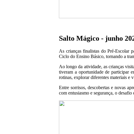
Salto Mágico - junho 20
As crianças finalistas do Pré-Escolar 
Ciclo do Ensino Básico, tornando a trans
Ao longo da atividade, as crianças visi
tiveram a oportunidade de participar e
rotinas, explorar diferentes materiais e
Entre sorrisos, descobertas e novas ap
com entusiasmo e segurança, o desafio q