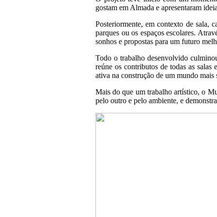
gostam em Almada e apresentaram ideias 
Posteriormente, em contexto de sala, c
parques ou os espaços escolares. Atravé
sonhos e propostas para um futuro melh
Todo o trabalho desenvolvido culminou
reúne os contributos de todas as salas
ativa na construção de um mundo mais sus
Mais do que um trabalho artístico, o Mu
pelo outro e pelo ambiente, e demonstra