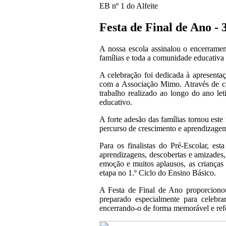
EB nº 1 do Alfeite
Festa de Final de Ano - 
A nossa escola assinalou o encerrame
famílias e toda a comunidade educativa 
A celebração foi dedicada à apresenta
com a Associação Mimo. Através de canç
trabalho realizado ao longo do ano let
educativo.
A forte adesão das famílias tornou este
percurso de crescimento e aprendizagem
Para os finalistas do Pré-Escolar, e
aprendizagens, descobertas e amizades,
emoção e muitos aplausos, as crianças
etapa no 1.º Ciclo do Ensino Básico.
A Festa de Final de Ano proporcionou
preparado especialmente para celebr
encerrando-o de forma memorável e refo