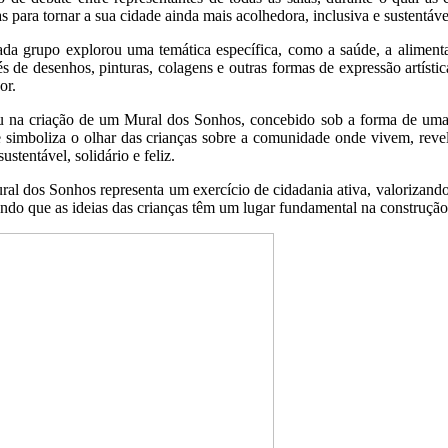
para tornar a sua cidade ainda mais acolhedora, inclusiva e sustentáve
ada grupo explorou uma temática específica, como a saúde, a aliment
s de desenhos, pinturas, colagens e outras formas de expressão artística
or.
 na criação de um Mural dos Sonhos, concebido sob a forma de uma j
 e simboliza o olhar das crianças sobre a comunidade onde vivem, reve
tentável, solidário e feliz.
ral dos Sonhos representa um exercício de cidadania ativa, valorizando 
ndo que as ideias das crianças têm um lugar fundamental na construção