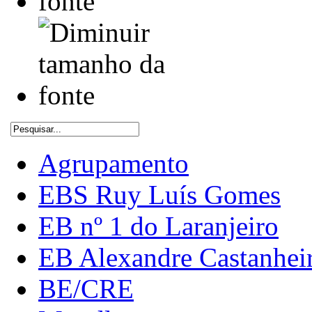
Agrupamento
EBS Ruy Luís Gomes
EB nº 1 do Laranjeiro
EB Alexandre Castanhei
BE/CRE