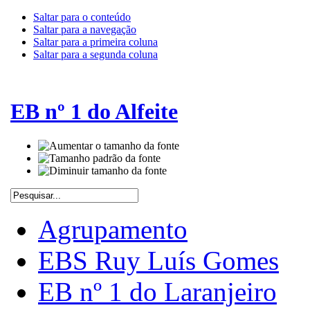
Saltar para o conteúdo
Saltar para a navegação
Saltar para a primeira coluna
Saltar para a segunda coluna
EB nº 1 do Alfeite
Agrupamento
EBS Ruy Luís Gomes
EB nº 1 do Laranjeiro