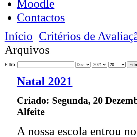
Moodle
Contactos
Início
Critérios de Avaliaç
Arquivos
Filtro
Filtr
Natal 2021
Criado: Segunda, 20 Dezemb
Alfeite
A nossa escola entrou no 