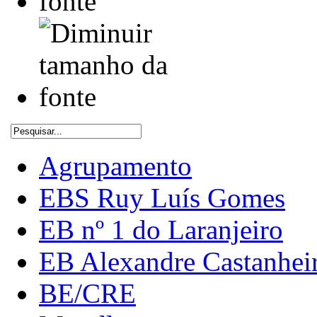
Agrupamento
EBS Ruy Luís Gomes
EB nº 1 do Laranjeiro
EB Alexandre Castanhei
BE/CRE