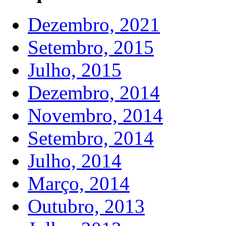
Dezembro, 2021
Setembro, 2015
Julho, 2015
Dezembro, 2014
Novembro, 2014
Setembro, 2014
Julho, 2014
Março, 2014
Outubro, 2013