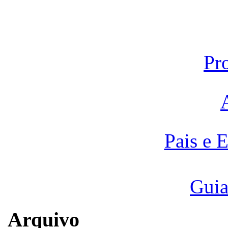
Pr
Pais e 
Guia
Arquivo