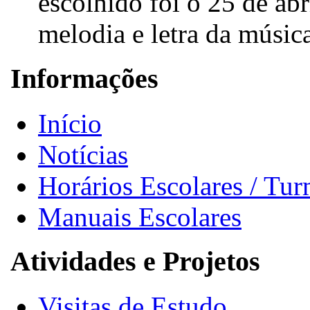
escolhido foi o 25 de abr
melodia e letra da música
Informações
Início
Notícias
Horários Escolares / Tu
Manuais Escolares
Atividades e Projetos
Visitas de Estudo