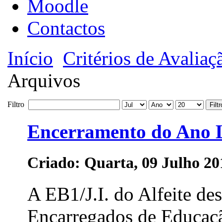
Moodle
Contactos
Início
Critérios de Avaliaç
Arquivos
Filtro
Filtr
Encerramento do Ano 
Criado: Quarta, 09 Julho 20
A EB1/J.I. do Alfeite des
Encarregados de Educaçã