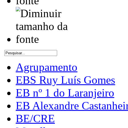
Agrupamento
EBS Ruy Luís Gomes
EB nº 1 do Laranjeiro
EB Alexandre Castanhei
BE/CRE