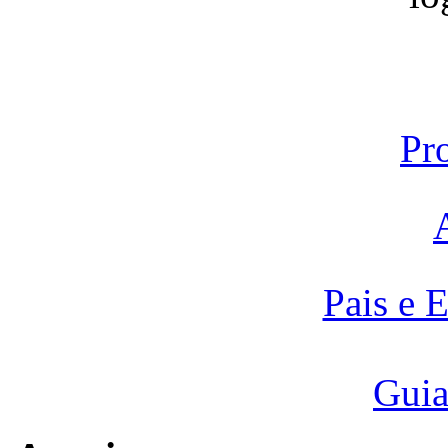
Pr
Pais e 
Guia