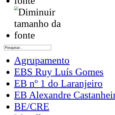
Agrupamento
EBS Ruy Luís Gomes
EB nº 1 do Laranjeiro
EB Alexandre Castanhei
BE/CRE